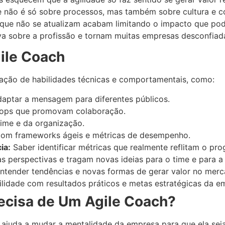
e não é só sobre processos, mas também sobre cultura e 
que não se atualizam acabam limitando o impacto que pod
va sobre a profissão e tornam muitas empresas desconfiada
ile Coach
ção de habilidades técnicas e comportamentais, como:
adaptar a mensagem para diferentes públicos.
hops que promovam colaboração.
ime e da organização.
com frameworks ágeis e métricas de desempenho.
ia:
Saber identificar métricas que realmente reflitam o pro
 perspectivas e tragam novas ideias para o time e para a
ntender tendências e novas formas de gerar valor no merc
lidade com resultados práticos e metas estratégicas da e
ecisa de Um Agile Coach?
juda a mudar a mentalidade da empresa para que ela seja 