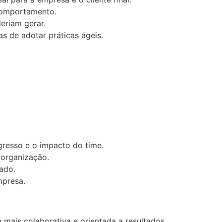
comportamento.
eriam gerar.
s de adotar práticas ágeis.
gresso e o impacto do time.
 organização.
ado.
mpresa.
mais colaborativa e orientada a resultados.