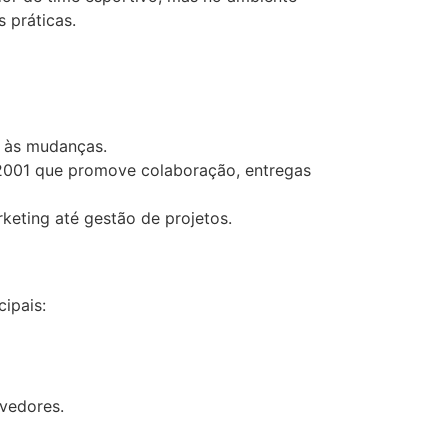
 práticas.
e às mudanças.
2001 que promove colaboração, entregas
keting até gestão de projetos.
ipais:
vedores.