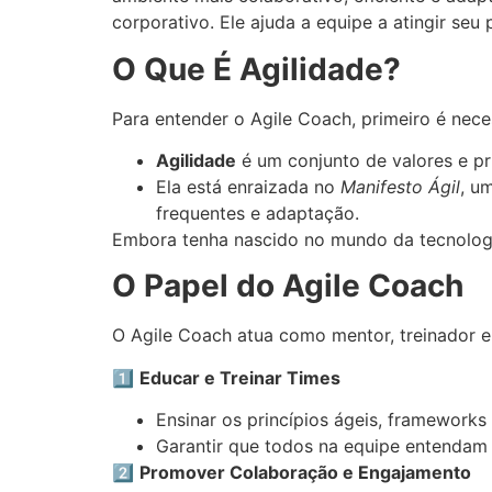
corporativo. Ele ajuda a equipe a atingir se
O Que É Agilidade?
Para entender o Agile Coach, primeiro é nece
Agilidade
é um conjunto de valores e p
Ela está enraizada no
Manifesto Ágil
, u
frequentes e adaptação.
Embora tenha nascido no mundo da tecnologia
O Papel do Agile Coach
O Agile Coach atua como mentor, treinador e 
1️⃣
Educar e Treinar Times
Ensinar os princípios ágeis, framework
Garantir que todos na equipe entendam
2️⃣
Promover Colaboração e Engajamento