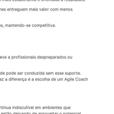
times entreguem mais valor com menos
s, mantendo-se competitiva.
deve a profissionais despreparados ou
ade pode ser conduzida sem esse suporte.
faz a diferença é a escolha de um Agile Coach
tinua indiscutível em ambientes que
 estão deixando de aproveitar o potencial