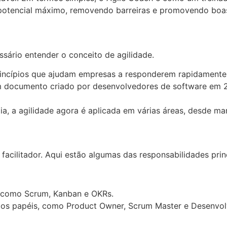
u potencial máximo, removendo barreiras e promovendo boas
ssário entender o conceito de agilidade.
rincípios que ajudam empresas a responderem rapidament
m documento criado por desenvolvedores de software em 
, a agilidade agora é aplicada em várias áreas, desde mar
facilitador. Aqui estão algumas das responsabilidades princ
s como Scrum, Kanban e OKRs.
 os papéis, como Product Owner, Scrum Master e Desenvol