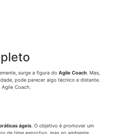
pleto
mente, surge a figura do
Agile Coach
. Mas,
dade, pode parecer algo técnico e distante.
m Agile Coach.
ráticas ágeis
. O objetivo é promover um
dor de time esportivo, mas no ambiente