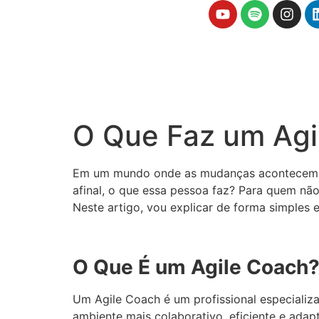
O Que Faz um Agi
Em um mundo onde as mudanças acontecem ra
afinal, o que essa pessoa faz? Para quem não
Neste artigo, vou explicar de forma simples 
O Que É um Agile Coach
Um Agile Coach é um profissional especializ
ambiente mais colaborativo, eficiente e ada