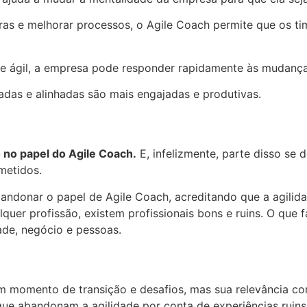
iras e melhorar processos, o Agile Coach permite que os 
ágil, a empresa pode responder rapidamente às mudança
das e alinhadas são mais engajadas e produtivas.
 no papel do Agile Coach.
E, infelizmente, parte disso se 
metidos.
andonar o papel de Agile Coach, acreditando que a agilid
uer profissão, existem profissionais bons e ruins. O que 
de, negócio e pessoas.
 momento de transição e desafios, mas sua relevância con
que abandonam a agilidade por conta de experiências ruins