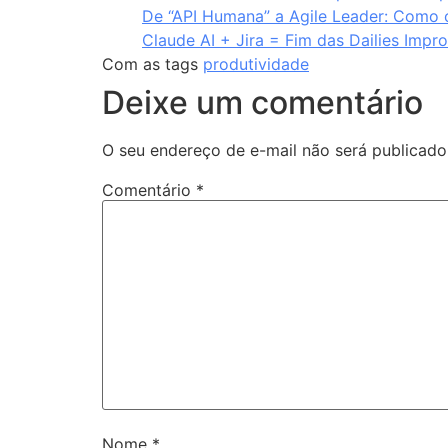
De “API Humana” a Agile Leader: Como 
Claude AI + Jira = Fim das Dailies Impr
Com as tags
produtividade
Deixe um comentário
O seu endereço de e-mail não será publicado
Comentário
*
Nome
*