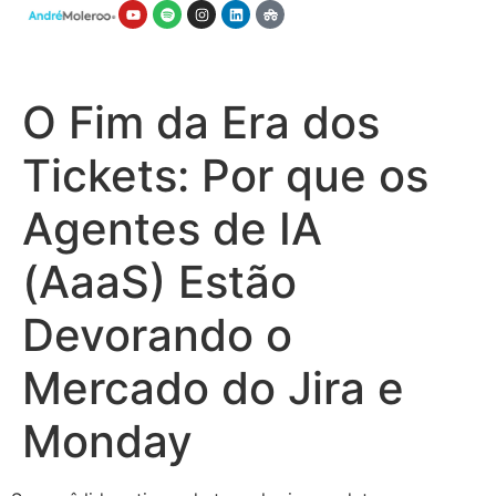
O Fim da Era dos
Tickets: Por que os
Agentes de IA
(AaaS) Estão
Devorando o
Mercado do Jira e
Monday