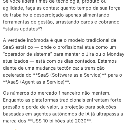
Se você lidera times de tecnologia, produto ou
agilidade, faça as contas: quanto tempo da sua força
de trabalho é desperdiçado apenas alimentando
ferramentas de gestão, arrastando cards e cobrando
*status updates*?
A verdade incômoda é que o modelo tradicional de
SaaS estático — onde o profissional atua como um
“operador de sistema” para manter o Jira ou o Monday
atualizados — está com os dias contados. Estamos
diante de uma mudança tectônica: a transição
acelerada do **SaaS (Software as a Service)** para o
**AaaS (Agent as a Service)**.
Os números do mercado financeiro não mentem.
Enquanto as plataformas tradicionais enfrentam forte
pressão e perda de valor, a projeção para soluções
baseadas em agentes autônomos de IA já ultrapassa a
marca dos **US$ 10 bilhões até 2030**.