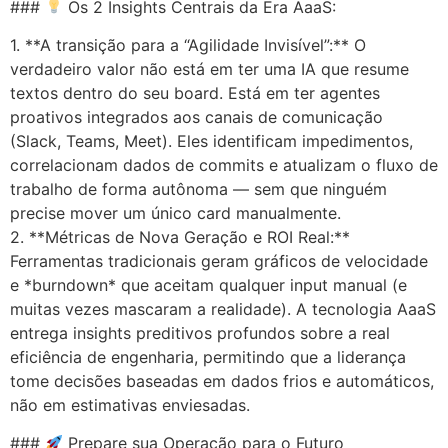
###
Os 2 Insights Centrais da Era AaaS:
1. **A transição para a “Agilidade Invisível”:** O
verdadeiro valor não está em ter uma IA que resume
textos dentro do seu board. Está em ter agentes
proativos integrados aos canais de comunicação
(Slack, Teams, Meet). Eles identificam impedimentos,
correlacionam dados de commits e atualizam o fluxo de
trabalho de forma autônoma — sem que ninguém
precise mover um único card manualmente.
2. **Métricas de Nova Geração e ROI Real:**
Ferramentas tradicionais geram gráficos de velocidade
e *burndown* que aceitam qualquer input manual (e
muitas vezes mascaram a realidade). A tecnologia AaaS
entrega insights preditivos profundos sobre a real
eficiência de engenharia, permitindo que a liderança
tome decisões baseadas em dados frios e automáticos,
não em estimativas enviesadas.
###
Prepare sua Operação para o Futuro