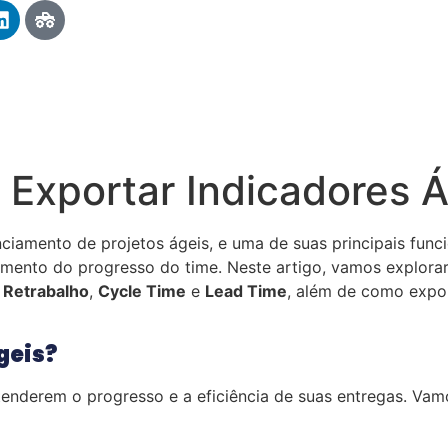
 Exportar Indicadores 
ciamento de projetos ágeis, e uma de suas principais func
ento do progresso do time. Neste artigo, vamos explorar c
,
Retrabalho
,
Cycle Time
e
Lead Time
, além de como expo
geis?
enderem o progresso e a eficiência de suas entregas. Vamo