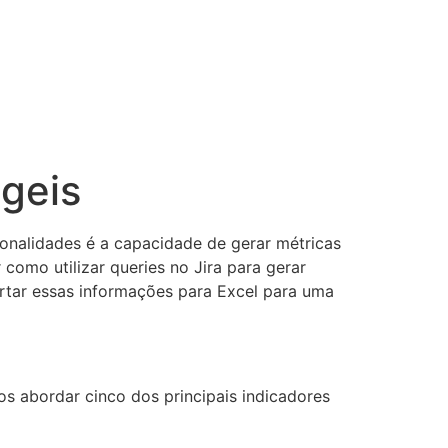
Ágeis
ionalidades é a capacidade de gerar métricas
omo utilizar queries no Jira para gerar
rtar essas informações para Excel para uma
s abordar cinco dos principais indicadores