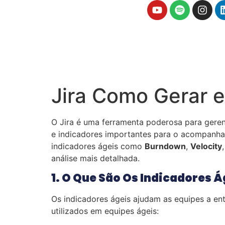
Jira Como Gerar e
O Jira é uma ferramenta poderosa para geren
e indicadores importantes para o acompanham
indicadores ágeis como
Burndown
,
Velocity
análise mais detalhada.
1. O Que São Os Indicadores Á
Os indicadores ágeis ajudam as equipes a ent
utilizados em equipes ágeis: