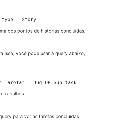
 type = Story
oma dos pontos de histórias concluídas.
a isso, você pode usar a query abaixo,
e Tarefa" = Bug OR Sub-task
retrabalhos.
uery para ver as tarefas concluídas