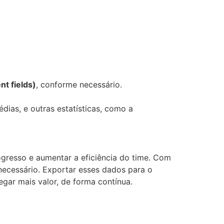
nt fields)
, conforme necessário.
dias, e outras estatísticas, como a
rogresso e aumentar a eficiência do time. Com
necessário. Exportar esses dados para o
egar mais valor, de forma contínua.