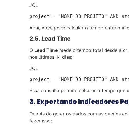
JQL
project = "NOME_DO_PROJETO" AND st
Aqui, você pode calcular o tempo entre o iní
2.5. Lead Time
O
Lead Time
mede o tempo total desde a criaç
nos últimos 14 dias:
JQL
project = "NOME_DO_PROJETO" AND st
Essa consulta permite calcular o tempo que 
3. Exportando Indicadores Pa
Depois de gerar os dados com as queries ac
fazer isso: