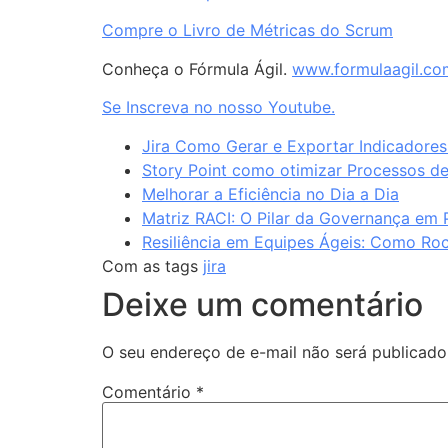
Compre o Livro de Métricas do Scrum
Conheça o Fórmula Ágil.
www.formulaagil.co
Se Inscreva no nosso Youtube.
Jira Como Gerar e Exportar Indicadores
Story Point como otimizar Processos d
Melhorar a Eficiência no Dia a Dia
Matriz RACI: O Pilar da Governança em
Resiliência em Equipes Ágeis: Como Ro
Com as tags
jira
Deixe um comentário
O seu endereço de e-mail não será publicado
Comentário
*