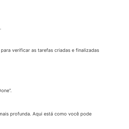
.
ara verificar as tarefas criadas e finalizadas
Done”.
 mais profunda. Aqui está como você pode