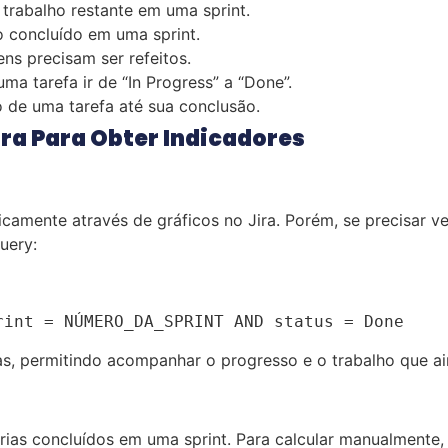
 trabalho restante em uma sprint.
o concluído em uma sprint.
tens precisam ser refeitos.
ma tarefa ir de “In Progress” a “Done”.
o de uma tarefa até sua conclusão.
ira Para Obter Indicadores
mente através de gráficos no Jira. Porém, se precisar ve
query:
rint = NÚMERO_DA_SPRINT AND status = Done
as, permitindo acompanhar o progresso e o trabalho que aind
rias concluídos em uma sprint. Para calcular manualmente,