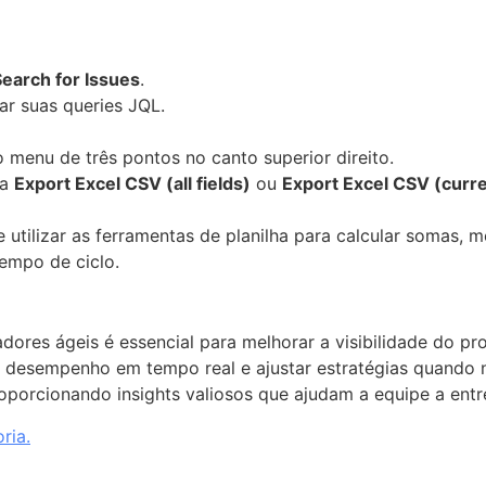
Search for Issues
.
ar suas queries JQL.
o menu de três pontos no canto superior direito.
ha
Export Excel CSV (all fields)
ou
Export Excel CSV (curre
tilizar as ferramentas de planilha para calcular somas, mé
empo de ciclo.
adores ágeis é essencial para melhorar a visibilidade do p
 o desempenho em tempo real e ajustar estratégias quando 
oporcionando insights valiosos que ajudam a equipe a entr
ria.