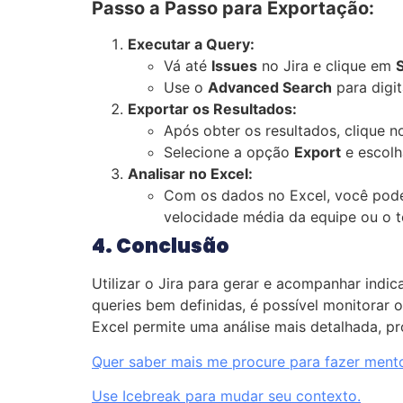
Passo a Passo para Exportação:
Executar a Query:
Vá até
Issues
no Jira e clique em
Use o
Advanced Search
para digit
Exportar os Resultados:
Após obter os resultados, clique n
Selecione a opção
Export
e escol
Analisar no Excel:
Com os dados no Excel, você pode u
velocidade média da equipe ou o t
4. Conclusão
Utilizar o Jira para gerar e acompanhar indic
queries bem definidas, é possível monitorar
Excel permite uma análise mais detalhada, pr
Quer saber mais me procure para fazer mento
Use Icebreak para mudar seu contexto.