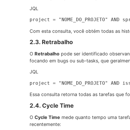
JQL
project = "NOME_DO_PROJETO" AND sp
Com esta consulta, você obtém todas as histó
2.3. Retrabalho
O
Retrabalho
pode ser identificado observan
focando em bugs ou sub-tasks, que geralmen
JQL
project = "NOME_DO_PROJETO" AND is
Essa consulta retorna todas as tarefas que fo
2.4. Cycle Time
O
Cycle Time
mede quanto tempo uma tarefa l
recentemente: