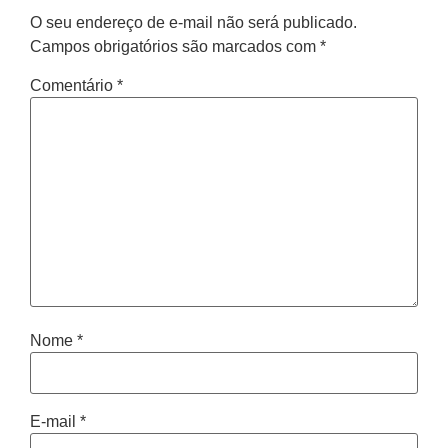
O seu endereço de e-mail não será publicado.
Campos obrigatórios são marcados com
*
Comentário
*
Nome
*
E-mail
*