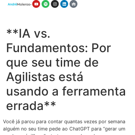
**IA vs.
Fundamentos: Por
que seu time de
Agilistas está
usando a ferramenta
errada**
Você já parou para contar quantas vezes por semana
alguém no seu time pede ao ChatGPT para “gerar um