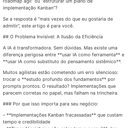
roadmap ágil” ou “estruturar um plano de
implementação Kanban”?
Se a resposta é “mais vezes do que eu gostaria de
admitir”, este artigo é para você.
## O Problema Invisível: A Ilusão da Eficiência
A IA é transformadora. Sem dúvidas. Mas existe uma
diferença perigosa entre **usar IA como ferramenta** e
**usar IA como substituto do pensamento sistêmico**.
Muitos agilistas estão cometendo um erro silencioso:
trocar o **estudo profundo dos fundamentos** por
prompts prontos. O resultado? Implementações que
parecem corretas no papel, mas falham na trincheira.
### Por que isso importa para seu negócio:
– **Implementações Kanban fracassadas** que custam
tempo e credibilidade