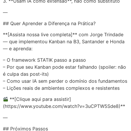
3. **Usam IA como extensão**, não como substituto
—
## Quer Aprender a Diferença na Prática?
**[Assista nossa live completa]** com Jorge Trindade
— que implementou Kanban na B3, Santander e Honda
— e aprenda:
– O framework STATIK passo a passo
– Por que seu Kanban pode estar falhando (spoiler: não
é culpa das post-its)
– Como usar IA sem perder o domínio dos fundamentos
– Lições reais de ambientes complexos e resistentes
**[Clique aqui para assistir]
(https://www.youtube.com/watch?v=3uCPTW5Sde8)**
—
## Próximos Passos