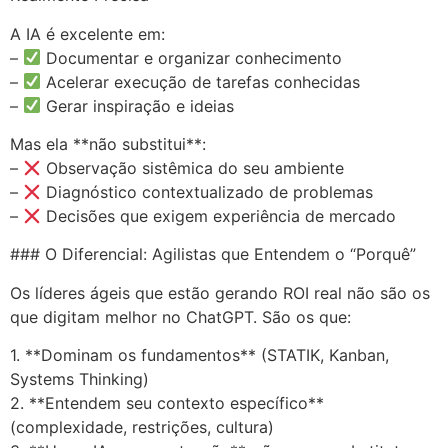
A IA é excelente em:
–
Documentar e organizar conhecimento
–
Acelerar execução de tarefas conhecidas
–
Gerar inspiração e ideias
Mas ela **não substitui**:
–
Observação sistêmica do seu ambiente
–
Diagnóstico contextualizado de problemas
–
Decisões que exigem experiência de mercado
### O Diferencial: Agilistas que Entendem o “Porquê”
Os líderes ágeis que estão gerando ROI real não são os
que digitam melhor no ChatGPT. São os que:
1. **Dominam os fundamentos** (STATIK, Kanban,
Systems Thinking)
2. **Entendem seu contexto específico**
(complexidade, restrições, cultura)