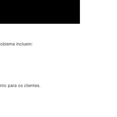
roblema incluem:
to para os clientes.