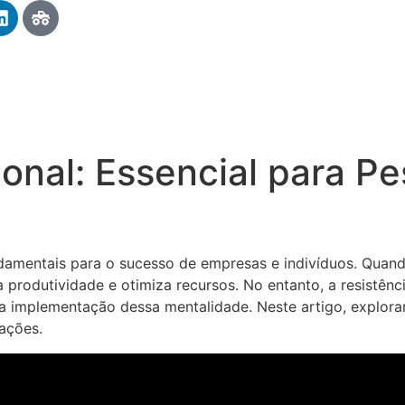
ional: Essencial para P
ndamentais para o sucesso de empresas e indivíduos. Quand
a produtividade e otimiza recursos. No entanto, a resistênc
 implementação dessa mentalidade. Neste artigo, exploram
ações.