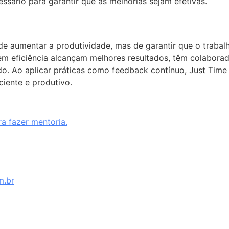
ssário para garantir que as melhorias sejam efetivas.
de aumentar a produtividade, mas de garantir que o trabalho
 em eficiência alcançam melhores resultados, têm colabor
. Ao aplicar práticas como feedback contínuo, Just Time
iente e produtivo.
a fazer mentoria.
m.br