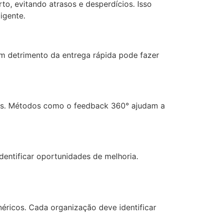
o, evitando atrasos e desperdícios. Isso
igente.
m detrimento da entrega rápida pode fazer
tes. Métodos como o feedback 360° ajudam a
dentificar oportunidades de melhoria.
éricos. Cada organização deve identificar