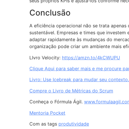
seus próprios KPIs e ajustá-los conforme nece
Conclusão
A eficiência operacional não se trata apenas 
sustentável. Empresas e times que investem
adaptar rapidamente às mudanças do mercado
organização pode criar um ambiente mais efic
LIvro Velocity:
https://amzn.to/4kCWUPU
Clique Aqui para saber mais e me procure par
Livro: Use Icebreak para mudar seu contexto.
Compre o Livro de Métricas do Scrum
Conheça o Fórmula Ágil.
www.formulaagil.co
Mentoria Pocket
Com as tags
produtividade