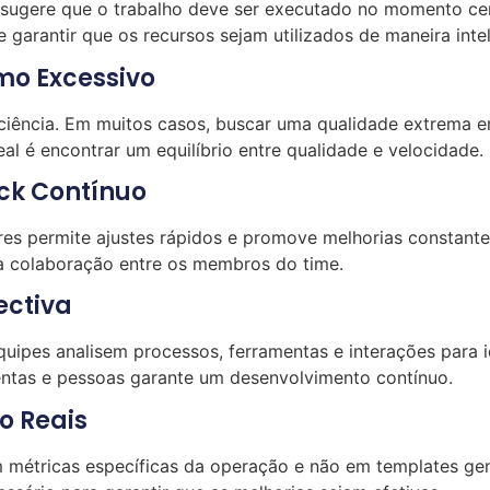
 sugere que o trabalho deve ser executado no momento cert
e garantir que os recursos sejam utilizados de maneira intel
mo Excessivo
ciência. Em muitos casos, buscar uma qualidade extrema e
l é encontrar um equilíbrio entre qualidade e velocidade.
ck Contínuo
res permite ajustes rápidos e promove melhorias constan
r a colaboração entre os membros do time.
ectiva
uipes analisem processos, ferramentas e interações para i
mentas e pessoas garante um desenvolvimento contínuo.
o Reais
 métricas específicas da operação e não em templates gen