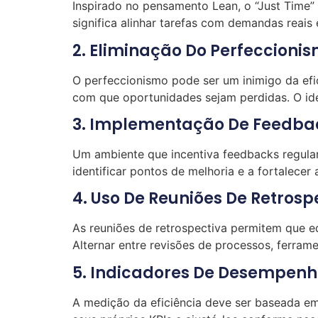
Inspirado no pensamento Lean, o “Just Time”
significa alinhar tarefas com demandas reais 
2. Eliminação Do Perfeccionis
O perfeccionismo pode ser um inimigo da efi
com que oportunidades sejam perdidas. O idea
3. Implementação De Feedba
Um ambiente que incentiva feedbacks regula
identificar pontos de melhoria e a fortalece
4. Uso De Reuniões De Retrosp
As reuniões de retrospectiva permitem que eq
Alternar entre revisões de processos, ferra
5. Indicadores De Desempenh
A medição da eficiência deve ser baseada em