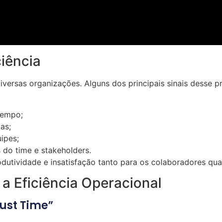
ciência
iversas organizações. Alguns dos principais sinais desse p
tempo;
as;
ipes;
do time e stakeholders.
odutividade e insatisfação tanto para os colaboradores quan
 a Eficiência Operacional
Just Time”