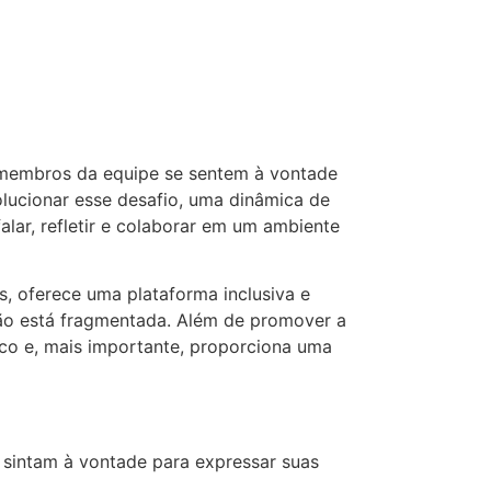
s membros da equipe se sentem à vontade
olucionar esse desafio, uma dinâmica de
lar, refletir e colaborar em um ambiente
s, oferece uma plataforma inclusiva e
ção está fragmentada. Além de promover a
ico e, mais importante, proporciona uma
 sintam à vontade para expressar suas