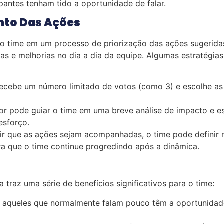
pantes tenham tido a oportunidade de falar.
nto Das Ações
ar o time em um processo de priorização das ações sugerida
s e melhorias no dia a dia da equipe. Algumas estratégias
ecebe um número limitado de votos (como 3) e escolhe as
dor pode guiar o time em uma breve análise de impacto e e
esforço.
ir que as ações sejam acompanhadas, o time pode definir r
a que o time continue progredindo após a dinâmica.
traz uma série de benefícios significativos para o time:
queles que normalmente falam pouco têm a oportunidade