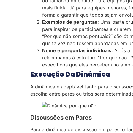
do tamanho da equipe. Para equipes gran
mais fluida. Já para equipes menores,
forma a garantir que todos sejam envolv
Exemplos de perguntas:
Uma parte cruc
para inspirar os participantes a criare
“Por que não somos pontuais?” são ótim
que talvez não fossem abordadas em um 
Nome e perguntas individuais:
Após a i
relacionadas à estrutura “Por que não…?
específicos que eles percebem no ambie
Execução Da Dinâmica
A dinâmica é adaptável tanto para discussõ
escolha entre pares ou trios será determinad
Discussões em Pares
Para a dinâmica de discussão em pares, o fac