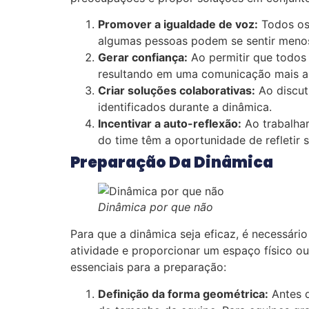
Promover a igualdade de voz:
Todos os 
algumas pessoas podem se sentir menos 
Gerar confiança:
Ao permitir que todos
resultando em uma comunicação mais ab
Criar soluções colaborativas:
Ao discut
identificados durante a dinâmica.
Incentivar a auto-reflexão:
Ao trabalha
do time têm a oportunidade de refletir 
Preparação Da Dinâmica
Dinâmica por que não
Para que a dinâmica seja eficaz, é necessári
atividade e proporcionar um espaço físico ou 
essenciais para a preparação:
Definição da forma geométrica:
Antes d