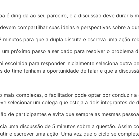
a é dirigida ao seu parceiro, e a discussão deve durar 5 m
devem compartilhar suas ideias e perspectivas sobre a qu
s 2 minutos para que a dupla discuta e escreva uma ação re
 um próximo passo a ser dado para resolver o problema di
oi escolhida para responder inicialmente seleciona outra p
 do time tenham a oportunidade de falar e que a discussão
mais complexas, o facilitador pode optar por conduzir a d
e selecionar um colega que esteja a dois integrantes de di
ação de participantes e evita que sempre as mesmas pessoa
o inicia uma discussão de 5 minutos sobre a questão. Assim 
cutir e escrever uma ação. Uma vez que o ciclo se complete