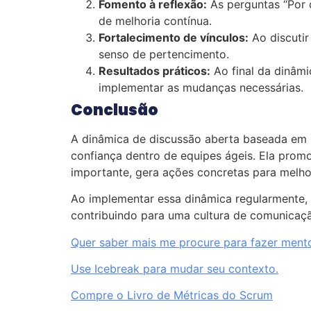
Fomento à reflexão:
As perguntas “Por q
de melhoria contínua.
Fortalecimento de vínculos:
Ao discutir
senso de pertencimento.
Resultados práticos:
Ao final da dinâmi
implementar as mudanças necessárias.
Conclusão
A dinâmica de discussão aberta baseada em 
confiança dentro de equipes ágeis. Ela promo
importante, gera ações concretas para melhor
Ao implementar essa dinâmica regularmente, o
contribuindo para uma cultura de comunicaçã
Quer saber mais me procure para fazer mento
Use Icebreak para mudar seu contexto.
Compre o Livro de Métricas do Scrum