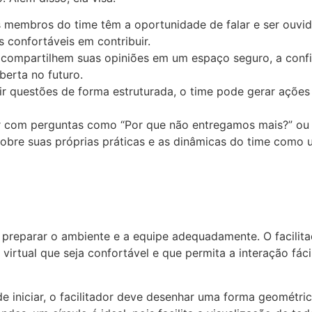
membros do time têm a oportunidade de falar e ser ouvido
confortáveis em contribuir.
 compartilhem suas opiniões em um espaço seguro, a conf
erta no futuro.
ir questões de forma estruturada, o time pode gerar ações
r com perguntas como “Por que não entregamos mais?” ou 
sobre suas próprias práticas e as dinâmicas do time como 
o preparar o ambiente e a equipe adequadamente. O facilita
virtual que seja confortável e que permita a interação fáci
e iniciar, o facilitador deve desenhar uma forma geométri