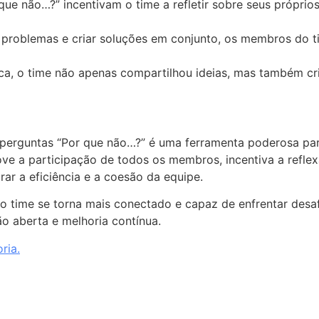
ue não…?” incentivam o time a refletir sobre seus própri
 problemas e criar soluções em conjunto, os membros do 
ca, o time não apenas compartilhou ideias, mas também c
perguntas “Por que não…?” é uma ferramenta poderosa par
ve a participação de todos os membros, incentiva a reflex
ar a eficiência e a coesão da equipe.
 time se torna mais conectado e capaz de enfrentar desafi
o aberta e melhoria contínua.
ria.