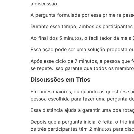
a discussão.
A pergunta formulada por essa primeira pesso
Durante esse tempo, ambos os participantes 
Ao final dos 5 minutos, o facilitador dá mai
Essa ação pode ser uma solução proposta ou
Após esse ciclo de 7 minutos, a pessoa que f
se repete. Isso garante que todos os membros
Discussões em Trios
Em times maiores, ou quando as questões são 
pessoa escolhida para fazer uma pergunta dev
Essa distância ajuda a garantir uma boa rot
Depois que a pergunta inicial é feita, o tri
os três participantes têm 2 minutos para dis