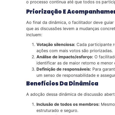
o processo continua até que todos os partici
Priorização E Acompanhame
Ao final da dinâmica, o facilitador deve gui
que as discussões levem a mudanças concreta
incluem:
Votação silenciosa:
Cada participante r
ações com mais votos são priorizadas.
Análise de impacto/esforço:
O facilita
identificar as de maior retorno e menor 
Definição de responsáveis:
Para garant
um senso de responsabilidade e assegur
Benefícios Da Dinâmica
A adoção dessa dinâmica de discussão aberta 
Inclusão de todos os membros:
Mesmo a
estruturado e seguro.