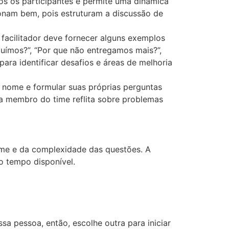
dos os participantes e permite uma dinâmica
onam bem, pois estruturam a discussão de
 facilitador deve fornecer alguns exemplos
luímos?”, “Por que não entregamos mais?”,
ra identificar desafios e áreas de melhoria
 nome e formular suas próprias perguntas
ada membro do time reflita sobre problemas
ime e da complexidade das questões. A
o tempo disponível.
a pessoa, então, escolhe outra para iniciar