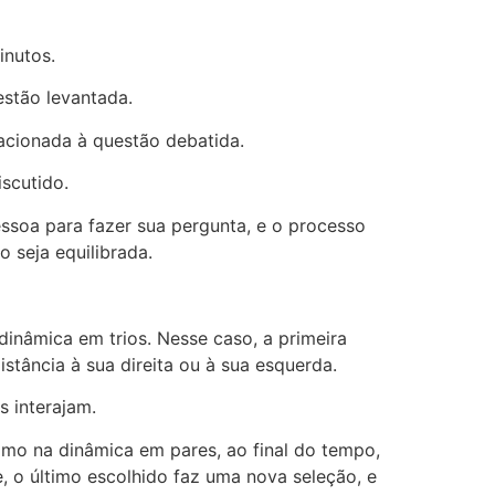
inutos.
estão levantada.
lacionada à questão debatida.
scutido.
essoa para fazer sua pergunta, e o processo
 seja equilibrada.
inâmica em trios. Nesse caso, a primeira
stância à sua direita ou à sua esquerda.
s interajam.
como na dinâmica em pares, ao final do tempo,
, o último escolhido faz uma nova seleção, e