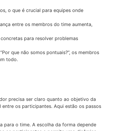
s, o que é crucial para equipes onde
iança entre os membros do time aumenta,
 concretas para resolver problemas
“Por que não somos pontuais?”, os membros
um todo.
dor precisa ser claro quanto ao objetivo da
l entre os participantes. Aqui estão os passos
ca para o time. A escolha da forma depende