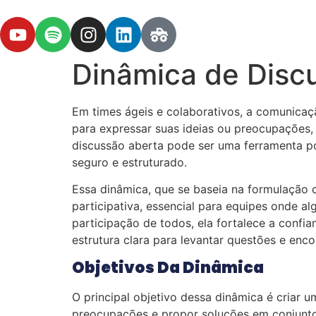
Dinâmica de Disc
Em times ágeis e colaborativos, a comunicaç
para expressar suas ideias ou preocupações,
discussão aberta pode ser uma ferramenta po
seguro e estruturado.
Essa dinâmica, que se baseia na formulação d
participativa, essencial para equipes onde
participação de todos, ela fortalece a confi
estrutura clara para levantar questões e enco
Objetivos Da Dinâmica
O principal objetivo dessa dinâmica é criar
preocupações e propor soluções em conjunto.