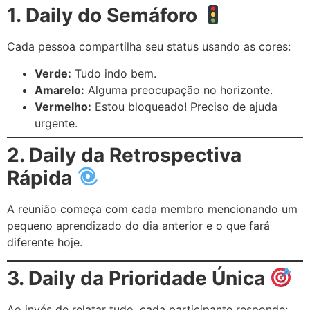
1. Daily do Semáforo
Cada pessoa compartilha seu status usando as cores:
Verde:
Tudo indo bem.
Amarelo:
Alguma preocupação no horizonte.
Vermelho:
Estou bloqueado! Preciso de ajuda
urgente.
2. Daily da Retrospectiva
Rápida
A reunião começa com cada membro mencionando um
pequeno aprendizado do dia anterior e o que fará
diferente hoje.
3. Daily da Prioridade Única
Ao invés de relatar tudo, cada participante responde: