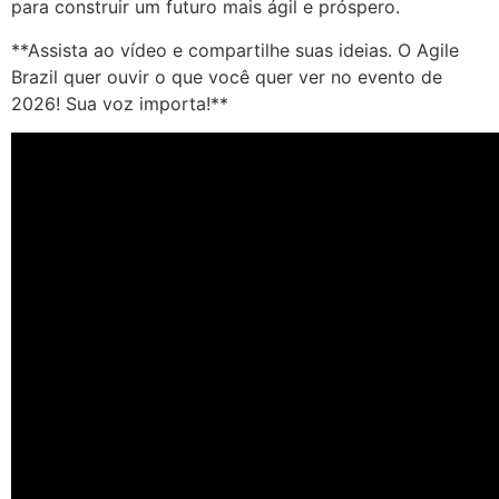
para construir um futuro mais ágil e próspero.
**Assista ao vídeo e compartilhe suas ideias. O Agile
Brazil quer ouvir o que você quer ver no evento de
2026! Sua voz importa!**