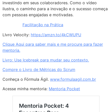
investindo em seus colaboradores. Como o vídeo
ilustra, o caminho para a inovação e o sucesso começa
com pessoas engajadas e motivadas.
Facilitação na Prática
LIvro Velocity:
https://amzn.to/4kCWUPU
Clique Aqui para saber mais e me procure para fazer
mentoria.
Livro: Use Icebreak para mudar seu contexto.
Compre o Livro de Métricas do Scrum
Conheça o Fórmula Ágil.
www.formulaagil.com.br
Acesse minha mentoria:
Mentoria Pocket