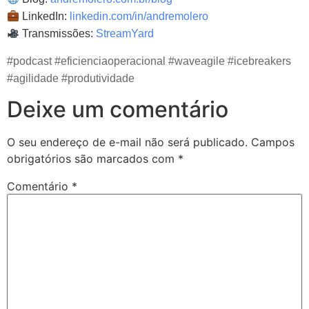
LinkedIn:
linkedin.com/in/andremolero
Transmissões:
StreamYard
#podcast #eficienciaoperacional #waveagile #icebreakers
#agilidade #produtividade
Deixe um comentário
O seu endereço de e-mail não será publicado.
Campos
obrigatórios são marcados com
*
Comentário
*