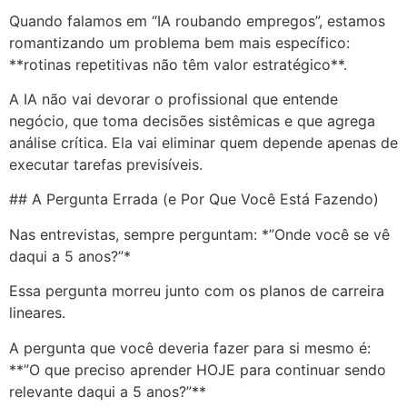
Quando falamos em “IA roubando empregos”, estamos
romantizando um problema bem mais específico:
**rotinas repetitivas não têm valor estratégico**.
A IA não vai devorar o profissional que entende
negócio, que toma decisões sistêmicas e que agrega
análise crítica. Ela vai eliminar quem depende apenas de
executar tarefas previsíveis.
## A Pergunta Errada (e Por Que Você Está Fazendo)
Nas entrevistas, sempre perguntam: *”Onde você se vê
daqui a 5 anos?”*
Essa pergunta morreu junto com os planos de carreira
lineares.
A pergunta que você deveria fazer para si mesmo é:
**”O que preciso aprender HOJE para continuar sendo
relevante daqui a 5 anos?”**