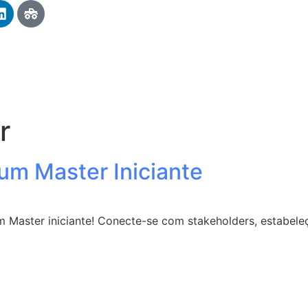
r
um Master Iniciante
 Master iniciante! Conecte-se com stakeholders, estabeleç