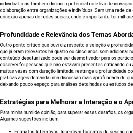
individual, mas também diminui o potencial coletivo de inovaçã
colaboração entre organizações e indivíduos. Sem uma rede de c
conexão apenas de redes sociais, onde é importante ter milhar
Profundidade e Relevância dos Temas Abord
Outro ponto crítico que ouvi diz respeito à seleção e profun
que já eram relevantes há quatro ou cinco anos, sem adicionar n
conteúdo desatualizado pode ser desmotivador para os partici
observei foi pessoas que não estavam presentes criticando ou
muitas vezes com duração limitada, restringe a profundidade 
práticas ágeis demanda uma discussão mais aprofundada do que 
deixando pouco espaço para análises detalhadas ou estudos de
Estratégias para Melhorar a Interação e o A
Para minha humilde opinião, para superar esses desafios, os or
Algumas sugestões incluem:
Formatos Interativos: Incentivar formatos de sessão que