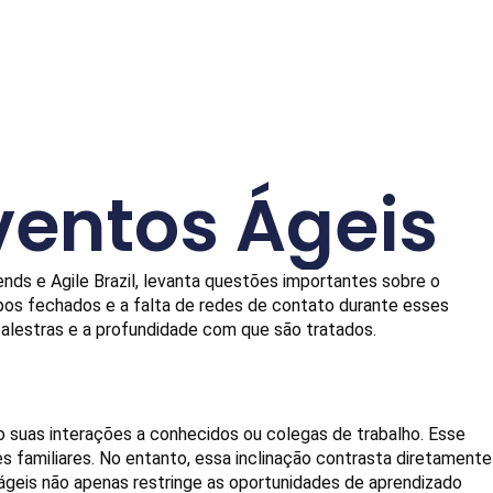
ventos Ágeis
ds e Agile Brazil, levanta questões importantes sobre o 
pos fechados e a falta de redes de contato durante esses 
palestras e a profundidade com que são tratados.
 suas interações a conhecidos ou colegas de trabalho. Esse 
 familiares. No entanto, essa inclinação contrasta diretamente 
ágeis não apenas restringe as oportunidades de aprendizado 