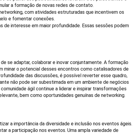
imular a formação de novas redes de contato.
working, com atividades estruturadas que incentivem os 
gelo e fomentar conexões.
 de interesse em maior profundidade. Essas sessões podem 
e se adaptar, colaborar e inovar conjuntamente. A formação 
em minar o potencial desses encontros como catalisadores de 
ofundidade das discussões, é possível reverter esse quadro, 
stante não pode ser subestimada em um ambiente de negócios 
omunidade ágil continue a liderar e inspirar transformações 
 relevante, bem como oportunidades genuínas de networking.
ar a importância da diversidade e inclusão nos eventos ágeis. 
r a participação nos eventos. Uma ampla variedade de 