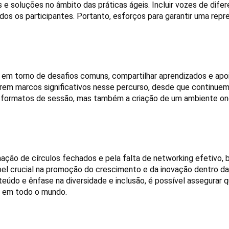
 soluções no âmbito das práticas ágeis. Incluir vozes de diferen
dos os participantes. Portanto, esforços para garantir uma repre
 em torno de desafios comuns, compartilhar aprendizados e apoi
erem marcos significativos nesse percurso, desde que continuem
 e formatos de sessão, mas também a criação de um ambiente ond
ação de círculos fechados e pela falta de networking efetivo, 
l crucial na promoção do crescimento e da inovação dentro da
teúdo e ênfase na diversidade e inclusão, é possível assegurar 
is em todo o mundo.