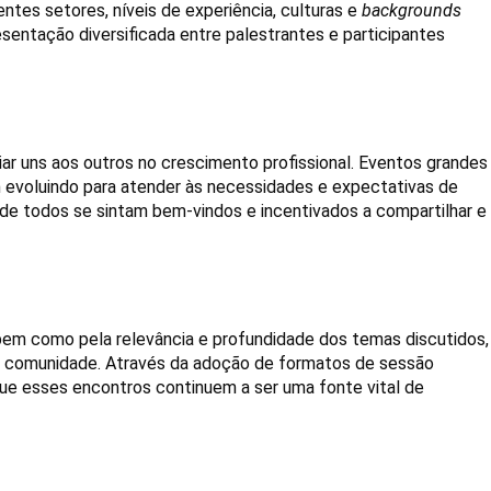
tes setores, níveis de experiência, culturas e 
backgrounds
sentação diversificada entre palestrantes e participantes 
ar uns aos outros no crescimento profissional. Eventos grandes 
 evoluindo para atender às necessidades e expectativas de 
e todos se sintam bem-vindos e incentivados a compartilhar e 
bem como pela relevância e profundidade dos temas discutidos, 
 comunidade. Através da adoção de formatos de sessão 
que esses encontros continuem a ser uma fonte vital de 