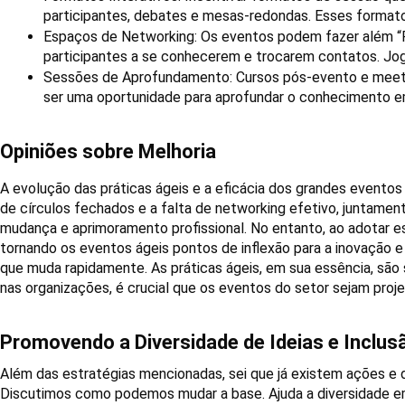
participantes, debates e mesas-redondas. Esses formatos
Espaços de Networking: Os eventos podem fazer além “
participantes a se conhecerem e trocarem contatos. Jo
Sessões de Aprofundamento: Cursos pós-evento e meetu
ser uma oportunidade para aprofundar o conhecimento em
Opiniões sobre Melhoria
A evolução das práticas ágeis e a eficácia dos grandes evento
de círculos fechados e a falta de networking efetivo, juntame
mudança e aprimoramento profissional. No entanto, ao adotar es
tornando os eventos ágeis pontos de inflexão para a inovação
que muda rapidamente. As práticas ágeis, em sua essência, são s
nas organizações, é crucial que os eventos do setor sejam pr
Promovendo a Diversidade de Ideias e Inclus
Além das estratégias mencionadas, sei que já existem ações e d
Discutimos como podemos mudar a base. Ajuda a diversidade e