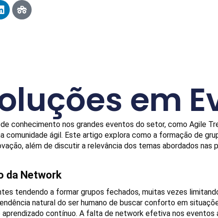
Soluções em E
 de conhecimento nos grandes eventos do setor, como Agile Tren
a comunidade ágil. Este artigo explora como a formação de gru
ovação, além de discutir a relevância dos temas abordados nas 
o da Network
tes tendendo a formar grupos fechados, muitas vezes limitando
tendência natural do ser humano de buscar conforto em situações
e aprendizado contínuo. A falta de network efetiva nos eventos 